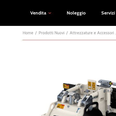
Vendita
Noleggio
Servizi
Home
Prodotti Nuovi
Attrezzature e Accessori