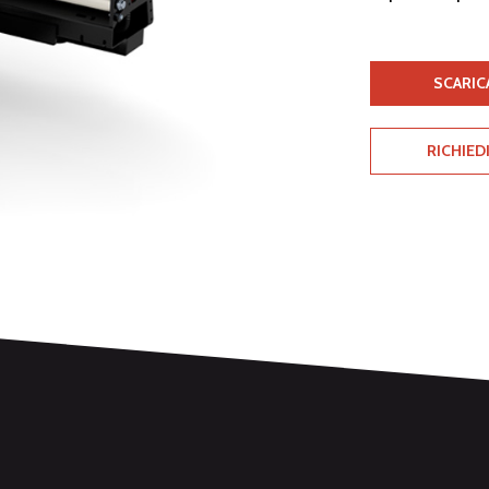
SCARIC
RICHIED