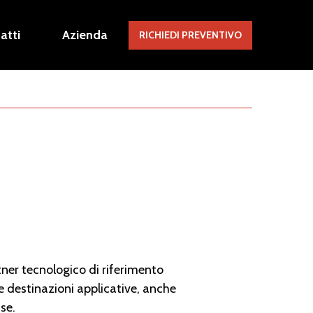
atti
Azienda
RICHIEDI PREVENTIVO
tner tecnologico di riferimento
e destinazioni applicative, anche
se.