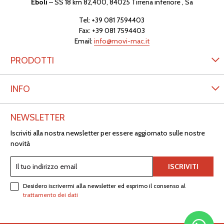
Eboli
– SS 18 km 82,400, 84025 Tirrena inferiore , Sa
Tel:
+39 081 7594403
Fax: +39 081 7594403
Email:
info@movi-mac.it
PRODOTTI
INFO
NEWSLETTER
Iscriviti alla nostra newsletter per essere aggiornato sulle nostre
novità
Desidero iscrivermi alla newsletter ed esprimo il consenso al
trattamento dei dati