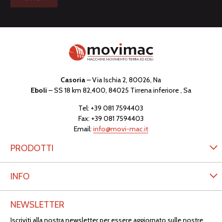
Casoria
– Via Ischia 2, 80026, Na
Eboli
– SS 18 km 82,400, 84025 Tirrena inferiore , Sa
Tel:
+39 081 7594403
Fax: +39 081 7594403
Email:
info@movi-mac.it
PRODOTTI
INFO
NEWSLETTER
Iscriviti alla nostra newsletter per essere aggiornato sulle nostre