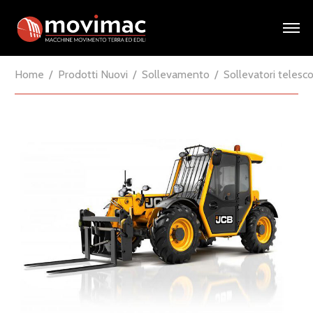
Home
Prodotti Nuovi
Sollevamento
Sollevatori telesco