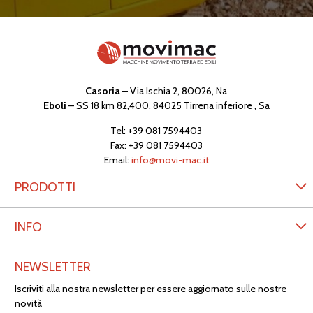
Casoria
– Via Ischia 2, 80026, Na
Eboli
– SS 18 km 82,400, 84025 Tirrena inferiore , Sa
Tel:
+39 081 7594403
Fax: +39 081 7594403
Email:
info@movi-mac.it
PRODOTTI
INFO
NEWSLETTER
Iscriviti alla nostra newsletter per essere aggiornato sulle nostre
novità