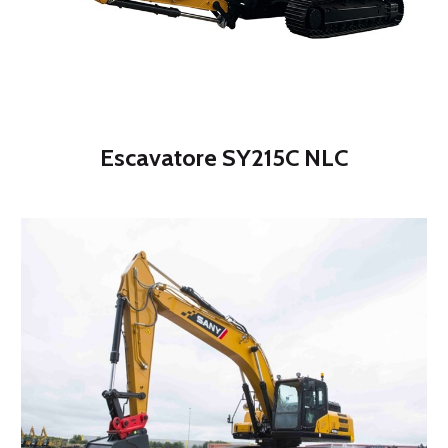
Escavatore SY215C NLC