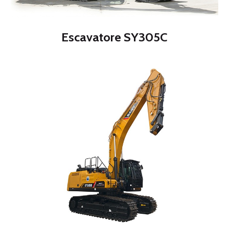
Escavatore SY305C