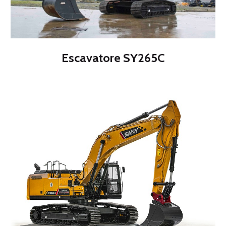
Escavatore SY265C