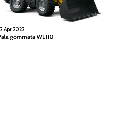
2 Apr 2022
Pala gommata WL110