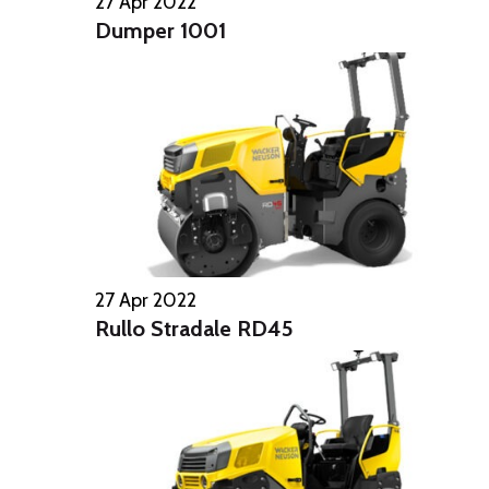
27 Apr 2022
Dumper 1001
27 Apr 2022
Rullo Stradale RD45