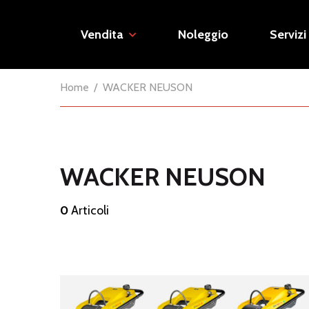
Vendita
Noleggio
Servizi
Home
WACKER NEUSON
WACKER NEUSON
0
Articoli