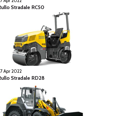
7 Apr 2022
Rullo Stradale RC50
7 Apr 2022
Rullo Stradale RD28