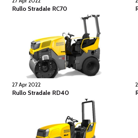
27 Apr 2022
2
Rullo Stradale RC70
27 Apr 2022
2
Rullo Stradale RD40