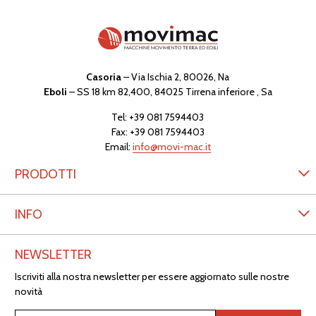
Casoria
– Via Ischia 2, 80026, Na
Eboli
– SS 18 km 82,400, 84025 Tirrena inferiore , Sa
Tel:
+39 081 7594403
Fax: +39 081 7594403
Email:
info@movi-mac.it
PRODOTTI
INFO
NEWSLETTER
Iscriviti alla nostra newsletter per essere aggiornato sulle nostre
novità