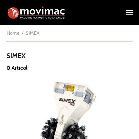
Home
SIMEX
SIMEX
0
Articoli