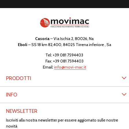
Casoria
– Via Ischia 2, 80026, Na
Eboli
– SS 18 km 82,400, 84025 Tirrena inferiore , Sa
Tel:
+39 081 7594403
Fax: +39 081 7594403
Email:
info@movi-mac.it
PRODOTTI
INFO
NEWSLETTER
Iscriviti alla nostra newsletter per essere aggiornato sulle nostre
novità