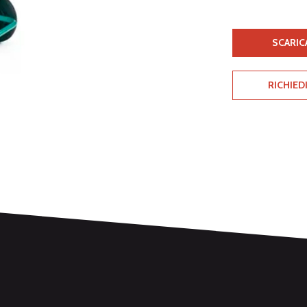
SCARIC
RICHIED