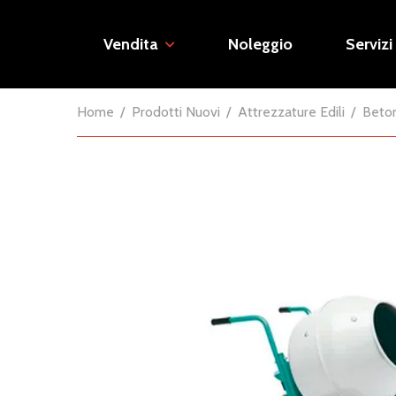
Vendita
Noleggio
Servizi
Home
Prodotti Nuovi
Attrezzature Edili
Beto