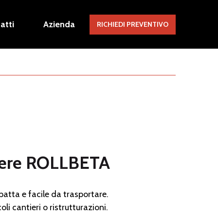
atti
Azienda
RICHIEDI PREVENTIVO
iere ROLLBETA
atta e facile da trasportare.
oli cantieri o ristrutturazioni.